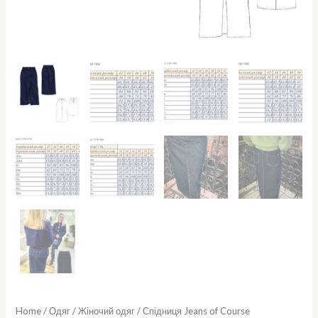
Home
/
Одяг
/
Жіночий одяг
/ Спідниця Jeans of Course