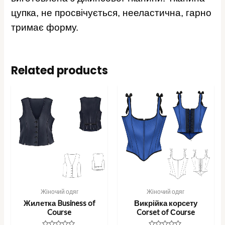
цупка, не просвічується, нееластична, гарно
тримає форму.
Related products
Жіночий одяг
Жіночий одяг
Жилетка Business of
Викрійка корсету
Course
Corset of Сourse