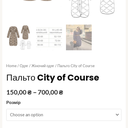
Home
/
Одяг
/
Жіночий одяг
/ Пальто City of Course
Пальто City of Course
150,00
₴
–
700,00
₴
Розмір